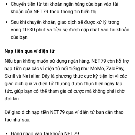
Chuyển tiền từ tài khoản ngân hàng của bạn vào tài
khoản của NET79 theo thông tin hiển thị.
Sau khi chuyển khoản, giao dịch sẽ được xử lý trong
vòng 10-30 phút và tiền sẽ được cập nhật vào tài khoản
của bạn.
Nạp tiền qua ví điện tử
Nếu bạn không muốn sử dụng ngân hàng, NET79 còn hỗ trợ
nạp tiền qua các ví điện tử nổi tiếng như MoMo, ZaloPay,
Skrill và Neteller. Đây là phương thức cực kỳ tiện lợi vì các
giao dịch qua ví điện tử thường được thực hiện ngay lập
tức, giúp bạn có thể tham gia cá cược mà không phải chờ
đợi lâu.
Để giao dịch nạp tiền NET79 qua ví điện tử bạn cần thao
tác như sau:
Đăng nhập vào tài khoản NET79.