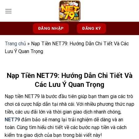
Bỏ
qua
nội
dung
ĐĂNG NHẬP
ĐĂNG KÝ
Trang chủ
»
Nạp Tiền NET79: Hướng Dẫn Chi Tiết Và Các
Lưu Ý Quan Trọng
Nạp Tiền NET79: Hướng Dẫn Chi Tiết Và
Các Lưu Ý Quan Trọng
Nạp tiền NET79 là bước đầu tiên giúp bạn tham gia các trò
chơi cá cược hấp dẫn tại nhà cái. Với nhiều phương thức nạp
tiền, các ưu đãi lớn và thời gian giao dịch nhanh chóng,
NET79
đảm bảo sẽ mang lại trải nghiệm dễ dàng và an
toàn. Cùng tìm hiểu chi tiết về các bước nạp tiền và cách
kiểm tra giao dịch của bạn trong bài viết này!