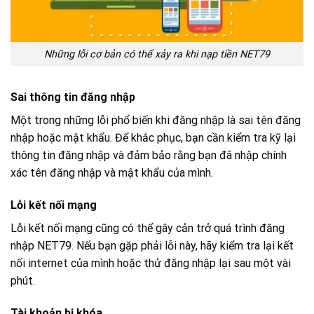
Những lỗi cơ bản có thể xảy ra khi nạp tiền NET79
Sai thông tin đăng nhập
Một trong những lỗi phổ biến khi đăng nhập là sai tên đăng
nhập hoặc mật khẩu. Để khắc phục, bạn cần kiểm tra kỹ lại
thông tin đăng nhập và đảm bảo rằng bạn đã nhập chính
xác tên đăng nhập và mật khẩu của mình.
Lỗi kết nối mạng
Lỗi kết nối mạng cũng có thể gây cản trở quá trình đăng
nhập NET79. Nếu bạn gặp phải lỗi này, hãy kiểm tra lại kết
nối internet của mình hoặc thử đăng nhập lại sau một vài
phút.
Tài khoản bị khóa