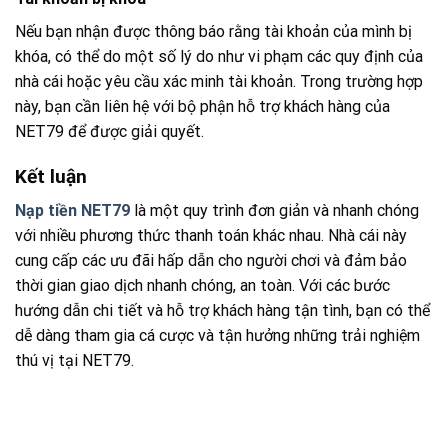
Nếu bạn nhận được thông báo rằng tài khoản của mình bị
khóa, có thể do một số lý do như vi phạm các quy định của
nhà cái hoặc yêu cầu xác minh tài khoản. Trong trường hợp
này, bạn cần liên hệ với bộ phận hỗ trợ khách hàng của
NET79 để được giải quyết.
Kết luận
Nạp tiền NET79
là một quy trình đơn giản và nhanh chóng
với nhiều phương thức thanh toán khác nhau. Nhà cái này
cung cấp các ưu đãi hấp dẫn cho người chơi và đảm bảo
thời gian giao dịch nhanh chóng, an toàn. Với các bước
hướng dẫn chi tiết và hỗ trợ khách hàng tận tình, bạn có thể
dễ dàng tham gia cá cược và tận hưởng những trải nghiệm
thú vị tại NET79.