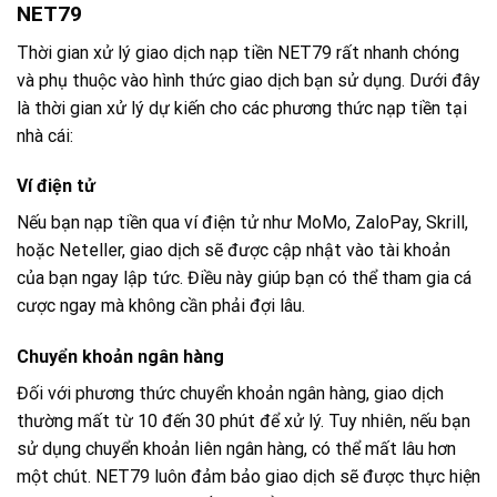
NET79
Thời gian xử lý giao dịch nạp tiền NET79 rất nhanh chóng
và phụ thuộc vào hình thức giao dịch bạn sử dụng. Dưới đây
là thời gian xử lý dự kiến cho các phương thức nạp tiền tại
nhà cái:
Ví điện tử
Nếu bạn nạp tiền qua ví điện tử như MoMo, ZaloPay, Skrill,
hoặc Neteller, giao dịch sẽ được cập nhật vào tài khoản
của bạn ngay lập tức. Điều này giúp bạn có thể tham gia cá
cược ngay mà không cần phải đợi lâu.
Chuyển khoản ngân hàng
Đối với phương thức chuyển khoản ngân hàng, giao dịch
thường mất từ 10 đến 30 phút để xử lý. Tuy nhiên, nếu bạn
sử dụng chuyển khoản liên ngân hàng, có thể mất lâu hơn
một chút. NET79 luôn đảm bảo giao dịch sẽ được thực hiện