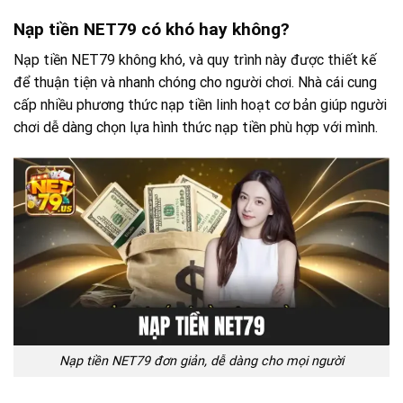
Nạp tiền NET79 có khó hay không?
Nạp tiền NET79 không khó, và quy trình này được thiết kế
để thuận tiện và nhanh chóng cho người chơi. Nhà cái cung
cấp nhiều phương thức nạp tiền linh hoạt cơ bản giúp người
chơi dễ dàng chọn lựa hình thức nạp tiền phù hợp với mình.
Nạp tiền NET79 đơn giản, dễ dàng cho mọi người