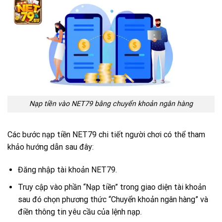
Nạp tiền vào NET79 bằng chuyển khoản ngân hàng
Các bước nạp tiền NET79 chi tiết người chơi có thể tham
khảo hướng dẫn sau đây:
Đăng nhập tài khoản NET79.
Truy cập vào phần “Nạp tiền” trong giao diện tài khoản
sau đó chọn phương thức “Chuyển khoản ngân hàng” và
điền thông tin yêu cầu của lệnh nạp.