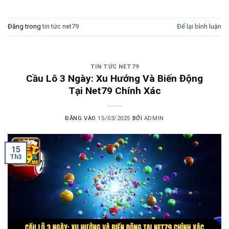
Đăng trong
tin tức net79
Để lại bình luận
TIN TỨC NET79
Cầu Lô 3 Ngày: Xu Hướng Và Biến Động
Tại Net79 Chính Xác
ĐĂNG VÀO
15/03/2025
BỞI
ADMIN
15
Th3