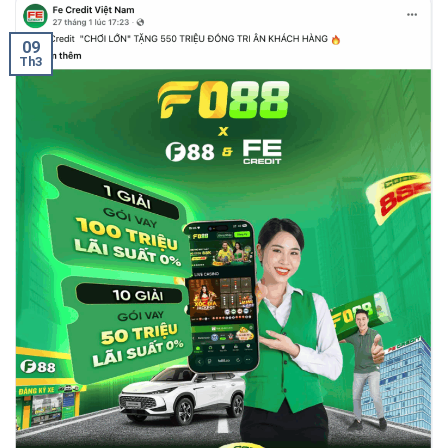
09
Th3