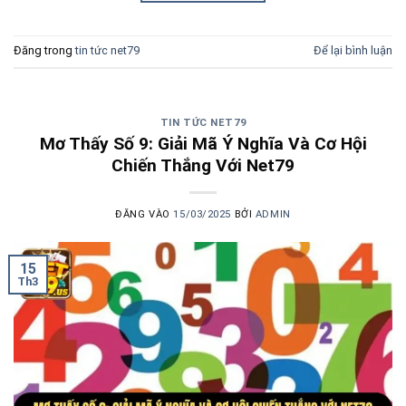
Đăng trong
tin tức net79
Để lại bình luận
TIN TỨC NET79
Mơ Thấy Số 9: Giải Mã Ý Nghĩa Và Cơ Hội
Chiến Thắng Với Net79
ĐĂNG VÀO
15/03/2025
BỞI
ADMIN
15
Th3