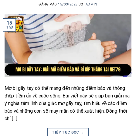
ĐĂNG VÀO
15/03/2025
BỞI
ADMIN
15
Th3
Mơ bị gãy tay có thể mang đến những điềm báo và thông
điệp tiềm ẩn về cuộc sống. Bài viết này sẽ giúp bạn giải mã
ý nghĩa tâm linh của giấc mơ gãy tay, tìm hiểu về các điềm
báo và những con số may mắn có thể xuất hiện. Đồng thời
chỉ […]
TIẾP TỤC ĐỌC
→