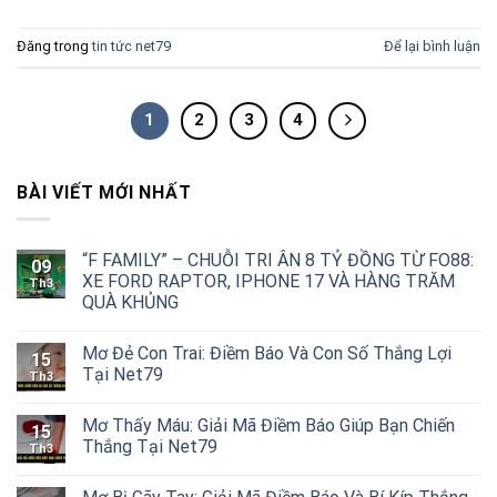
Đăng trong
tin tức net79
Để lại bình luận
1
2
3
4
BÀI VIẾT MỚI NHẤT
“F FAMILY” – CHUỖI TRI ÂN 8 TỶ ĐỒNG TỪ FO88:
09
XE FORD RAPTOR, IPHONE 17 VÀ HÀNG TRĂM
Th3
QUÀ KHỦNG
Mơ Đẻ Con Trai: Điềm Báo Và Con Số Thắng Lợi
15
Tại Net79
Th3
Mơ Thấy Máu: Giải Mã Điềm Báo Giúp Bạn Chiến
15
Thắng Tại Net79
Th3