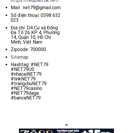
https://redplait.uk.net/
Mail :
net79@gmail.com
Số điện thoại: 0398 632
023
Địa chỉ: D4 Cư xá Đống
Đa Tổ 26 KP 4, Phường
14, Quận 10, Hồ Chí
Minh, Việt Nam
Zipcode: 700000
Sitemap
Hashtag: #NET79
#NET79US
#nhacaiNET79
#linkNET79
#trangchuNET79
#NET79casino
#NET79daga
#bancaNET79
×