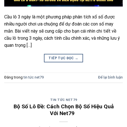
Cầu lô 3 ngày là một phương pháp phân tích xổ số được
nhiều người chơi ưa chuộng để dự đoán các con số may
mắn. Bài viết này sẽ cung cấp cho bạn cái nhìn chi tiết về
cầu lô trong 3 ngày, cách tính cầu chính xác, và những lưu ý
quan trọng […]
TIẾP TỤC ĐỌC
→
Đăng trong
tin tức net79
Để lại bình luận
TIN TỨC NET79
Bộ Số Lô Đề: Cách Chọn Bộ Số Hiệu Quả
Với Net79