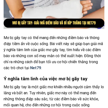
Mơ bị gãy tay có thể mang đến những điềm báo và thông
điệp tiềm ẩn về cuộc sống. Bài viết này sẽ giúp bạn giải mã
ý nghĩa tâm linh của giấc mơ gãy tay, tìm hiểu về các điềm
báo và những con số may mắn có thể xuất hiện. Đồng thời
chỉ ra những cách để bạn tối ưu cơ hội chiến thắng trong
các trò chơi tại
Net79
.
Ý nghĩa tâm linh của việc mơ bị gãy tay
Mơ bị gãy tay là một giấc mơ khiến nhiều người cảm thấy lo
lắng và bất an. Tuy nhiên, giấc mơ này có thể mang đến
những thông điệp sâu sắc, từ các điềm báo về sức khỏe,
mối quan hệ, cho đến những cơ hội trong cuộc sống.