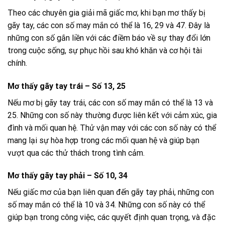
Theo các chuyên gia giải mã giấc mơ, khi bạn mơ thấy bị
gãy tay, các con số may mắn có thể là 16, 29 và 47. Đây là
những con số gắn liền với các điềm báo về sự thay đổi lớn
trong cuộc sống, sự phục hồi sau khó khăn và cơ hội tài
chính.
Mơ thấy gãy tay trái – Số 13, 25
Nếu mơ bị gãy tay trái, các con số may mắn có thể là 13 và
25. Những con số này thường được liên kết với cảm xúc, gia
đình và mối quan hệ. Thử vận may với các con số này có thể
mang lại sự hòa hợp trong các mối quan hệ và giúp bạn
vượt qua các thử thách trong tình cảm.
Mơ thấy gãy tay phải – Số 10, 34
Nếu giấc mơ của bạn liên quan đến gãy tay phải, những con
số may mắn có thể là 10 và 34. Những con số này có thể
giúp bạn trong công việc, các quyết định quan trọng, và đặc