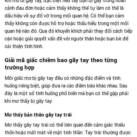
Khi mơ bị gãy tay, đặc biệt nếu tay bạn bị gãy trong hoàn
cảnh đau đớn hoặc cảm thấy không thể tự làm có thể là
dấu hiệu về sự đổ vỡ trong mối quan hệ. Có thể bạn cảm
thấy không còn được hỗ trợ hoặc thấu hiểu trong một mối
quan hệ nào đó. Qua đó khuyến khích phải thay đổi cách tiếp
cận hoặc giải quyết vấn đề với người thân hoặc bạn bè để
cải thiện tình hình.
Giải mã giấc chiêm bao gãy tay theo từng
trường hợp
Mỗi giấc mơ bị gãy tay đều có những đặc điểm và tình
huống riêng biệt, giúp đưa ra các điềm báo khác nhau. Sau
đây là một số tình huống phổ biến mà bạn có thể gặp phải
khi mơ thấy bị gãy tay.
Mơ thấy bản thân gãy tay trái
Mơ thấy gãy tay trái có thể liên quan đến cảm giác thiếu
thốn hoặc mất mát về mặt tinh thần. Tay trái thường được