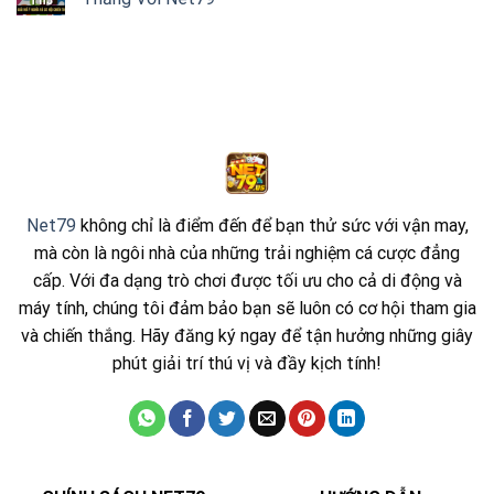
Th3
Net79
không chỉ là điểm đến để bạn thử sức với vận may,
mà còn là ngôi nhà của những trải nghiệm cá cược đẳng
cấp. Với đa dạng trò chơi được tối ưu cho cả di động và
máy tính, chúng tôi đảm bảo bạn sẽ luôn có cơ hội tham gia
và chiến thắng. Hãy đăng ký ngay để tận hưởng những giây
phút giải trí thú vị và đầy kịch tính!