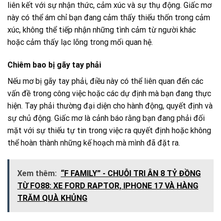
liên kết với sự nhận thức, cảm xúc và sự thụ động. Giấc mơ
này có thể ám chỉ bạn đang cảm thấy thiếu thốn trong cảm
xúc, không thể tiếp nhận những tình cảm từ người khác
hoặc cảm thấy lạc lõng trong mối quan hệ.
Chiêm bao bị gãy tay phải
Nếu mơ bị gãy tay phải, điều này có thể liên quan đến các
vấn đề trong công việc hoặc các dự định mà bạn đang thực
hiện. Tay phải thường đại diện cho hành động, quyết định và
sự chủ động. Giấc mơ là cảnh báo rằng bạn đang phải đối
mặt với sự thiếu tự tin trong việc ra quyết định hoặc không
thể hoàn thành những kế hoạch mà mình đã đặt ra.
Xem thêm:
“F FAMILY” - CHUỖI TRI ÂN 8 TỶ ĐỒNG
TỪ FO88: XE FORD RAPTOR, IPHONE 17 VÀ HÀNG
TRĂM QUÀ KHỦNG