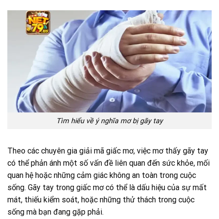
Tìm hiểu về ý nghĩa mơ bị gãy tay
Theo các chuyên gia giải mã giấc mơ, việc mơ thấy gãy tay
có thể phản ánh một số vấn đề liên quan đến sức khỏe, mối
quan hệ hoặc những cảm giác không an toàn trong cuộc
sống. Gãy tay trong giấc mơ có thể là dấu hiệu của sự mất
mát, thiếu kiểm soát, hoặc những thử thách trong cuộc
sống mà bạn đang gặp phải.