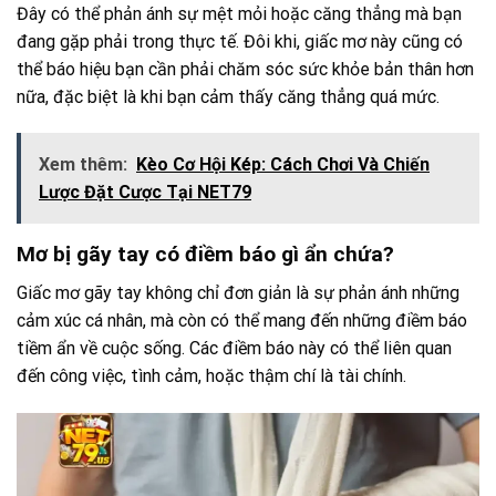
Đây có thể phản ánh sự mệt mỏi hoặc căng thẳng mà bạn
đang gặp phải trong thực tế. Đôi khi, giấc mơ này cũng có
thể báo hiệu bạn cần phải chăm sóc sức khỏe bản thân hơn
nữa, đặc biệt là khi bạn cảm thấy căng thẳng quá mức.
Xem thêm:
Kèo Cơ Hội Kép: Cách Chơi Và Chiến
Lược Đặt Cược Tại NET79
Mơ bị gãy tay có điềm báo gì ẩn chứa?
Giấc mơ gãy tay không chỉ đơn giản là sự phản ánh những
cảm xúc cá nhân, mà còn có thể mang đến những điềm báo
tiềm ẩn về cuộc sống. Các điềm báo này có thể liên quan
đến công việc, tình cảm, hoặc thậm chí là tài chính.