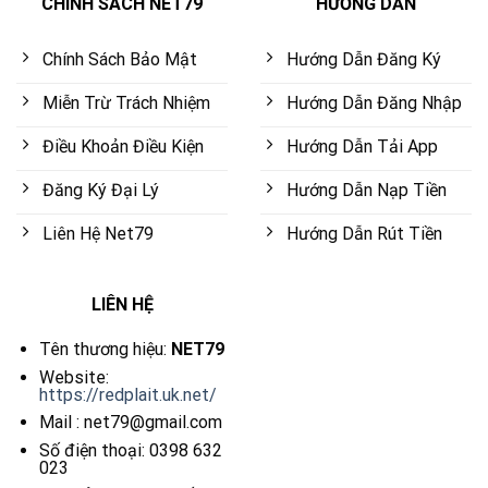
CHÍNH SÁCH NET79
HƯỚNG DẪN
Chính Sách Bảo Mật
Hướng Dẫn Đăng Ký
Miễn Trừ Trách Nhiệm
Hướng Dẫn Đăng Nhập
Điều Khoản Điều Kiện
Hướng Dẫn Tải App
Đăng Ký Đại Lý
Hướng Dẫn Nạp Tiền
Liên Hệ Net79
Hướng Dẫn Rút Tiền
LIÊN HỆ
Tên thương hiệu:
NET79
Website:
https://redplait.uk.net/
Mail :
net79@gmail.com
Số điện thoại: 0398 632
023