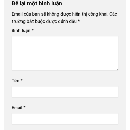
Để lại một bình luận
Email của bạn sẽ không được hiển thị công khai.
Các
trường bắt buộc được đánh dấu
*
Bình luận
*
Tên
*
Email
*