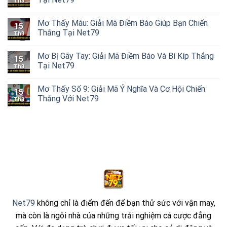
Th3
Mơ Thấy Máu: Giải Mã Điềm Báo Giúp Bạn Chiến
15
Thắng Tại Net79
Th3
Mơ Bị Gãy Tay: Giải Mã Điềm Báo Và Bí Kíp Thắng
15
Tại Net79
Th3
Mơ Thấy Số 9: Giải Mã Ý Nghĩa Và Cơ Hội Chiến
15
Thắng Với Net79
Th3
Net79
không chỉ là điểm đến để bạn thử sức với vận may,
mà còn là ngôi nhà của những trải nghiệm cá cược đẳng