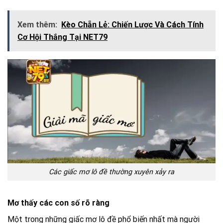
Xem thêm:
Kèo Chẵn Lẻ: Chiến Lược Và Cách Tính
Cơ Hội Thắng Tại NET79
Các giấc mơ lô đề thường xuyên xảy ra
Mơ thấy các con số rõ ràng
Một trong những giấc mơ lô đề phổ biến nhất mà người