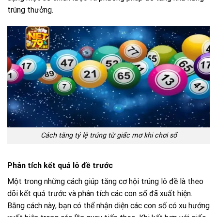
trúng thưởng.
Cách tăng tỷ lệ trúng từ giấc mơ khi chơi số
Phân tích kết quả lô đề trước
Một trong những cách giúp tăng cơ hội trúng lô đề là theo
dõi kết quả trước và phân tích các con số đã xuất hiện.
Bằng cách này, bạn có thể nhận diện các con số có xu hướng