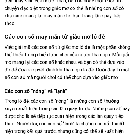
đến ngày sinh của người thân, bạn bè hoặc một cuộc trò
chuyện đặc biệt trong giấc mơ có thể là những con số có
khả năng mang lại may mắn cho bạn trong lần quay tiếp
theo.
Các con số may mắn từ giấc mơ lô đề
Việc giải mã các con số từ giấc mơ lô đề là một phần không
thể thiếu trong chiến lược chơi của người tham gia. Mỗi giấc
mơ mang lại các con số khác nhau, và bạn có thể dựa vào
đó để đưa ra quyết định khi tham gia lô đề. Dưới đây là một
số con số mà người chơi có thể chọn dựa vào giấc mơ:
Các con số “nóng” và “lạnh”
Trong lô đề, các con số “nóng” là những con số thường
xuyên xuất hiện trong các lần quay trước. Những con số này
được cho là sẽ tiếp tục xuất hiện trong các lần quay tiếp
theo. Ngược lại, các con số “lạnh” là những con số ít xuất
hiện trong kết quả trước, nhưng cũng có thể sẽ xuất hiện