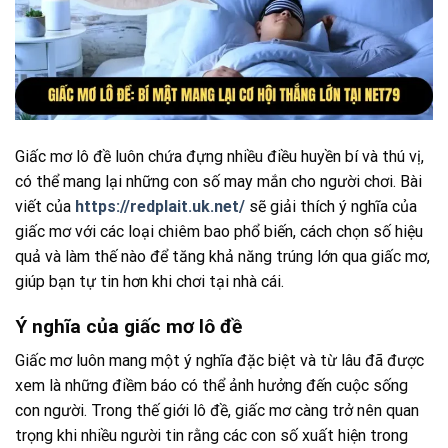
Giấc mơ lô đề luôn chứa đựng nhiều điều huyền bí và thú vị,
có thể mang lại những con số may mắn cho người chơi. Bài
viết của
https://redplait.uk.net/
sẽ giải thích ý nghĩa của
giấc mơ với các loại chiêm bao phổ biến, cách chọn số hiệu
quả và làm thế nào để tăng khả năng trúng lớn qua giấc mơ,
giúp bạn tự tin hơn khi chơi tại nhà cái.
Ý nghĩa của giấc mơ lô đề
Giấc mơ luôn mang một ý nghĩa đặc biệt và từ lâu đã được
xem là những điềm báo có thể ảnh hưởng đến cuộc sống
con người. Trong thế giới lô đề, giấc mơ càng trở nên quan
trọng khi nhiều người tin rằng các con số xuất hiện trong