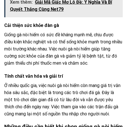
Xem thêm:
Giải Mã Giấc Mơ Lô Đề: Ý Nghĩa Và Bí
Quyết Thắng Cùng Net79
Cải thiện sức khỏe đàn gà
Giống gà nòi hiếm có sức đề kháng mạnh mẽ, chịu được
điều kiện khắc nghiệt và có thể sống khỏe mạnh trong nhiều
môi trường khác nhau. Việc nuôi gà nòi hiếm giúp tăng
cường sức khỏe của đàn gà và giảm tỷ lệ bệnh tật, từ đó
giảm thiểu chi phí thuốc men và chăm sóc.
Tính chất văn hóa và giải trí
Ở nhiều quốc gia, việc nuôi gà nòi hiếm còn mang giá trị văn
hóa sâu sắc, đặc biệt là trong các trò chơi đá gà. Đây là
một trò chơi dân gian đã có từ lâu đời và vẫn được yêu
thích cho đến ngày nay. Việc tham gia vào các trận đấu gà
cũng mang lại một số nguồn thu nhập cho người nuôi.
Những điều cần biết khi chọn giống gà nòi hiếm