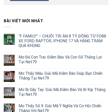
BÀI VIẾT MỚI NHẤT
“F FAMILY” – CHUỖI TRI ÂN 8 TỶ ĐỒNG TỪ FO88:
09
XE FORD RAPTOR, IPHONE 17 VÀ HÀNG TRĂM
Th3
QUÀ KHỦNG
Mơ Đẻ Con Trai: Điềm Báo Và Con Số Thắng Lợi
15
Tại Net79
Th3
Mơ Thấy Máu: Giải Mã Điềm Báo Giúp Bạn Chiến
15
Thắng Tại Net79
Th3
Mơ Bị Gãy Tay: Giải Mã Điềm Báo Và Bí Kíp Thắng
15
Tại Net79
Th3
Mơ Thấy Số 9: Giải Mã Ý Nghĩa Và Cơ Hội Chiến
15
Thắng Với Net79
Th3