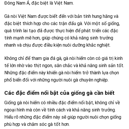
Đông Nam Á, đặc biệt là Việt Nam.
Gà nòi Việt Nam được biết đến với bản tính hung hăng và
đặc biệt thích hợp cho các trận đấu gà. Với một số giống,
quá trình lai tạo đã được thực hiện để phát triển các đặc
tính mạnh mẽ hơn, giúp chúng có khả năng sinh trưởng
nhanh và chịu được điều kiện nuôi dưỡng khắc nghiệt.
Không chỉ để tham gia đá gà, gà nòi hiếm còn có giá trị kinh
tế lớn nhờ vào thịt ngon, săn chắc và khả năng sinh sản tốt.
Những đặc điểm này khiến gà nòi hiếm trở thành lựa chọn
phổ biến đối với những người nuôi gà chuyên nghiệp.
Các đặc điểm nổi bật của giống gà cần biết
Giống gà nòi hiếm có nhiều đặc điểm nổi bật, không chỉ về
ngoại hình mà còn về tính cách và khả năng sinh trưởng.
Hiểu rõ những đặc điểm này sẽ giúp người nuôi chọn giống
phù hợp và chăm sóc gà tốt hơn.