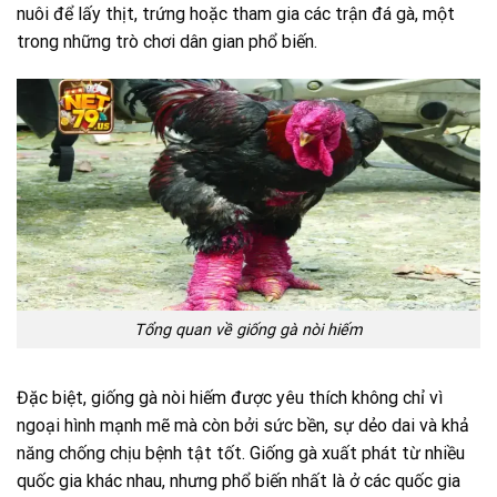
nuôi để lấy thịt, trứng hoặc tham gia các trận đá gà, một
trong những trò chơi dân gian phổ biến.
Tổng quan về giống gà nòi hiếm
Đặc biệt, giống gà nòi hiếm được yêu thích không chỉ vì
ngoại hình mạnh mẽ mà còn bởi sức bền, sự dẻo dai và khả
năng chống chịu bệnh tật tốt. Giống gà xuất phát từ nhiều
quốc gia khác nhau, nhưng phổ biến nhất là ở các quốc gia