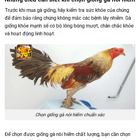
Trước khi mua gà giống, hãy kiểm tra sức khỏe của chúng
để đảm bảo rằng chúng không mắc các bệnh lây nhiễm. Gà
giống khỏe mạnh sẽ có bộ lông bóng mượt, chân chắc khỏe
và hoạt động linh hoạt.
Chọn giống gà nòi hiếm chuẩn xác
Để chọn được giống gà nòi hiếm chất lượng, bạn cần chọn