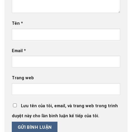
Tên
*
Email
*
Trang web
Lưu tên của tôi, email, và trang web trong trình
duyệt này cho lần bình luận kế tiếp của tôi.