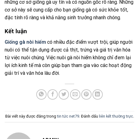
những cơ sở giống gà uy tín và có nguồn gốc rõ ràng. Những
cơ sở này sẽ cung cấp cho bạn giống gà có sức khỏe tốt,
đặc tính rõ ràng và khả năng sinh trưởng nhanh chóng.
Kết luận
Giống gà nòi hiếm
có nhiều đặc điểm vượt trội, giúp người
nuôi có thể tận dụng được cả thịt, trứng và giá trị văn hóa
từ việc nuôi chúng. Việc nuôi gà nòi hiếm không chỉ đem lại
lợi ích kinh tế mà còn giúp bạn tham gia vào các hoạt động
giải trí và văn hóa lâu đời.
Bài viết này được đăng trong
tin tức net79
. Đánh dấu
liên kết thường trực
.