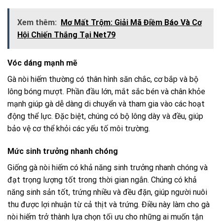
Xem thêm:
Mơ Mất Trộm: Giải Mã Điềm Báo Và Cơ
Hội Chiến Thắng Tại Net79
Vóc dáng mạnh mẽ
Gà nòi hiếm thường có thân hình săn chắc, cơ bắp và bộ
lông bóng mượt. Phần đầu lớn, mắt sắc bén và chân khỏe
mạnh giúp gà dễ dàng di chuyển và tham gia vào các hoạt
động thể lực. Đặc biệt, chúng có bộ lông dày và đều, giúp
bảo vệ cơ thể khỏi các yếu tố môi trường.
Mức sinh trưởng nhanh chóng
Giống gà nòi hiếm có khả năng sinh trưởng nhanh chóng và
đạt trọng lượng tốt trong thời gian ngắn. Chúng có khả
năng sinh sản tốt, trứng nhiều và đều đặn, giúp người nuôi
thu được lợi nhuận từ cả thịt và trứng. Điều này làm cho gà
nòi hiếm trở thành lựa chọn tối ưu cho những ai muốn tận